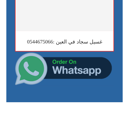
غسيل سجاد في العين :0544675066