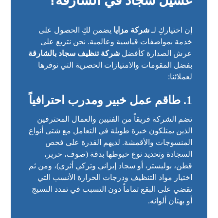
غسيل سجاد في الشارقة؟
إن اختياركِ لـ
شركة مزايا
يضمن لكِ الحصول على
خدمة بمواصفات قياسية وعالمية. نحن نتربع على
عرش الصدارة كأفضل
شركة تنظيف سجاد بالشارقة
بفضل المقومات والامتيازات الحصرية التي نوفرها
لعملائنا:
1. طاقم عمل خبير ومدرب احترافياً
تضم الشركة فريقاً من الفنيين والعمال المحترفين
الذين يمتلكون خبرة طويلة في التعامل مع شتى أنواع
المنسوجات والأقمشة. لديهم القدرة على فحص
السجادة وتحديد نوع خيوطها بدقة (صوف، حرير،
قطن، بوليستر، أو سجاد إيراني وتركي أثري)، ومن ثم
اختيار مواد التنظيف ودرجات الحرارة الأنسب التي
تقضي على البقع تماماً دون التسبب في تمدد النسيج
أو بهتان ألوانه.