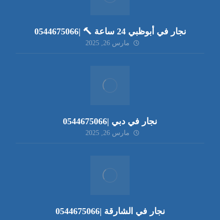
نجار في أبوظبي 24 ساعة 🔨 |0544675066
مارس 26, 2025
نجار في دبي |0544675066
مارس 26, 2025
نجار في الشارقة |0544675066