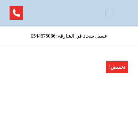
غسيل سجاد في الشارقة :0544675066
تخفيض!