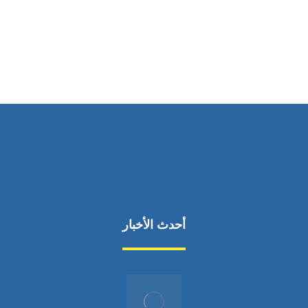
ساعات العمل
من السبت إلى الجمعة 9:٠٠ - 12:٠٠
أحدث الأخبار