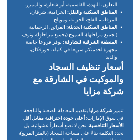
التعاون، النهدة، القاسمية، أبو شغارة، والممزر.
المناطق السكنية والفلل:
الخزامية، شرقان،
المرقاب، الفلج، الحزانة، ومويلح.
المناطق السكنية الحديثة:
القرائن، الرحمانية
(بجميع مراحلها)، السيوح (بجميع مراحلها)، ونوف.
المنطقة الشرقية للشارقة:
نوفر فروعاً خاصة
مجهزة لخدمتكم سريعا في كلباء، خورفكان،
والذيد.
أسعار تنظيف السجاد
والموكيت في الشارقة مع
شركة مزايا
تتميز
شركة مزايا
بتقديم المعادلة الصعبة والناجحة
في سوق الإمارات:
أعلى جودة احترافية مقابل أقل
الأسعار التنافسية
. نحن لا نضع أسعاراً عشوائية، بل
نحدد التكلفة بناءً على مساحة السجاد (بالمتر المربع)،