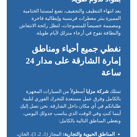
بعد انتهاء التنظيف والتجفيف، نضع لمستنا الختامية
المميزة بنثر معطرات فرنسية وإيطالية فاخرة
ومصممة خصيصاً للمنسوجات، لتظل رائحة الانتعاش
والنظافة تفوح في أرجاء منزلكِ لأيام طويلة.
نغطي جميع أحياء ومناطق
إمارة الشارقة على مدار 24
ساعة
تمتلك
شركة مزايا
أسطولاً من السيارات المجهزة
بالكامل وفرق عمل مستعدة للتحرك الفوري لتلبية
طلباتكم في أي مكان داخل الشارقة. نحن نصل إليكِ
أينما كنتِ وفي الوقت الذي يناسب جدولكِ اليومي،
ونغطي المناطق التالية بالكامل:
المناطق الحيوية والتجارية:
المجاز (1، 2، 3)، الخان،