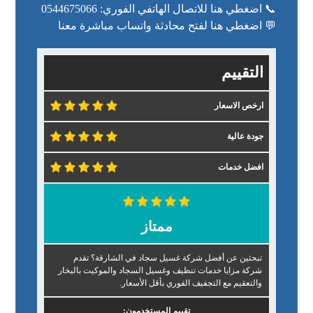
📞 اضغطي هنا للاتصال الهاتفي الفوري: 0544675066
💬 اضغطي هنا لفتح محادثة واتساب مباشرة معنا
التقييم
ارخص الاسعار
جودة عالية
افضل خدمات
ممتاز
تبحثين عن أفضل شركة غسيل سجاد في الشارقة؟ تقدم
شركة مزايا خدمات تنظيف وغسيل السجاد والموكيت بالبخار
والتعقيم مع التجفيف الفوري بأقل الأسعار.
تقييم المستخدمون: