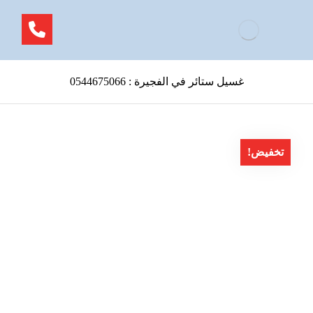
غسيل ستائر في الفجيرة : 0544675066
تخفيض!