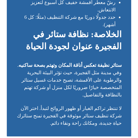
رشّ معطر أقمشة خفيف كل أسبوع لتعزيز
الانتعاش.
حدد جدولًا دوريًا مع شركة التنظيف (مثلًا: كل 6
أشهر).
الخلاصة: نظافة ستائر في
الفجيرة عنوان لجودة الحياة
ستائر نظيفة تعكس أناقة المكان وتهتم بصحة ساكنيه
.
وفي مدينة مثل الفجيرة، حيث تؤثر البيئة البحرية
والرطوبة على الأقمشة، تصبح خدمات غسيل ستائر
المتخصصة خيارًا ضروريًا لكل منزل أو شركة تهتم
بالنظافة والتفاصيل.
لا تنتظر تراكم الغبار أو ظهور الروائح لتبدأ. اختر الآن
شركة تنظيف ستائر موثوقة في الفجيرة تمنح ستائرك
حياة جديدة، ومكانك راحة ونقاء دائم.