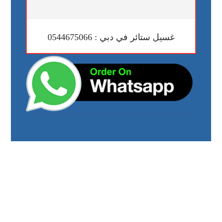
غسيل ستائر في دبي : 0544675066