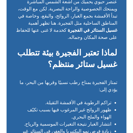
عنصر حيوي يحميك من أشعة الشمس المباشرة
ويمنحك الخصوصية والراحة البصرية. لكن مع الوقت،
تبدأ الأقمشة بجمع الغبار، الروائح، والبقع، وخاصة في
المناطق الساحلية مثل الفجيرة. هنا تظهر أهمية
غسيل الستائر في الفجيرة
كخدمة لا غنى عنها للحفاظ
على صحة المكان وجماله.
لماذا تعتبر الفجيرة بيئة تتطلب
غسيل ستائر منتظم؟
تمتاز الفجيرة بمناخ رطب نسبيًا وقربها من البحر، ما
يؤدي إلى:
تراكم الرطوبة في الأقمشة الثقيلة.
ظهور الروائح غير المرغوب فيها بسبب تكيّف
الهواء والملح البحري.
انتشار الغبار نتيجة التغيرات الموسمية والرياح.
زيادة فرص نمو البكتيريا والعفن في الستائر غير