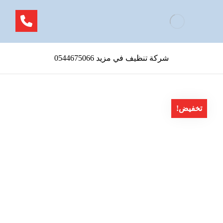
شركة تنظيف في مزيد 0544675066
تخفيض!