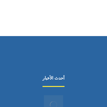
ساعات العمل
من السبت إلى الجمعة 9:٠٠ - 12:٠٠
أحدث الأخبار