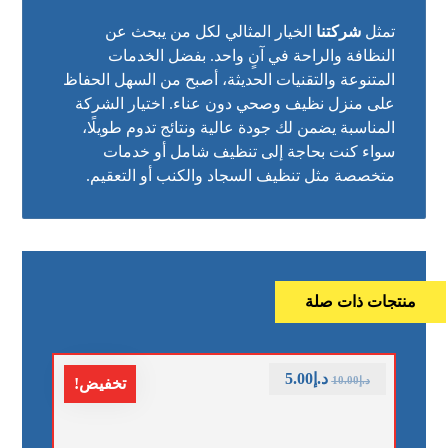
تمثل
شركتنا
الخيار المثالي لكل من يبحث عن
النظافة والراحة في آنٍ واحد. بفضل الخدمات
المتنوعة والتقنيات الحديثة، أصبح من السهل الحفاظ
على منزل نظيف وصحي دون عناء. اختيار الشركة
المناسبة يضمن لك جودة عالية ونتائج تدوم طويلًا،
سواء كنت بحاجة إلى تنظيف شامل أو خدمات
متخصصة مثل تنظيف السجاد والكنب أو التعقيم.
منتجات ذات صلة
د.إ
5.00
د.إ
10.00
تخفيض!