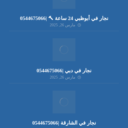
نجار في أبوظبي 24 ساعة 🔨 |0544675066
مارس 26, 2025
نجار في دبي |0544675066
مارس 26, 2025
نجار في الشارقة |0544675066