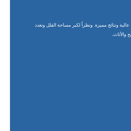
ية ونتائج مميزة. ونظراً لكبر مساحة الفلل وتعدد
 والأثاث.