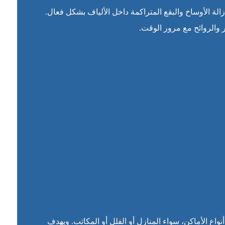
ة الأوساخ والبقع المتراكمة داخل الألياف بشكل فعال.
 والروائح مع مرور الوقت.
ع الأماكن، سواء المنازل أو الفلل أو المكاتب. ويهدف