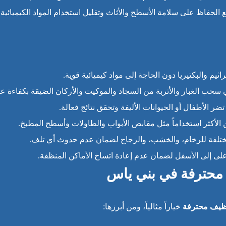
حفاظ على سلامة الأسطح والأثاث وتقليل استخدام المواد الكيميائية ق
اثيم والبكتيريا دون الحاجة إلى مواد كيميائية قوية.
حب الغبار والأتربة من السجاد والموكيت والأركان الضيقة بكفاءة عال
ضر الأطفال أو الحيوانات الأليفة وتحقق نتائج فعالة.
الأكثر استخداماً مثل مقابض الأبواب والطاولات وأسطح المطبخ.
ختلفة للرخام، والخشب، والزجاج لضمان عدم حدوث أي تلف.
لى إلى الأسفل لضمان عدم إعادة اتساخ الأماكن المنظفة.
 محترفة في بني ياس
ظيف محترفة
خياراً مثالياً، ومن أبرزها: