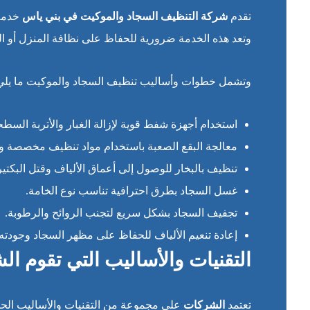
تقدم
شركة التنظيف السجاد والموكيت في بني ياس
خدمة 
وتعد هذه الخدمة ضرورية للحفاظ على نظافة المنزل أو ال
وتشمل خطوات وأساليب تنظيف السجاد والموكيت ما يلي
استخدام أجهزة شفط قوية لإزالة الغبار والأتربة السطح
معالجة البقع الصعبة باستخدام مواد تنظيف مخصصة وآ
تنظيف بالبخار للوصول إلى أعماق الألياف وقتل البكتيري
غسل السجاد بطرق احترافية تناسب نوع الخامة.
تجفيف السجاد بشكل سريع لتجنب الروائح والرطوبة.
إعادة تنعيم الألياف للحفاظ على مظهر السجاد وجودته.
التقنيات والأساليب التي تقوم ال
تعتمد
الشركات
على مجموعة من التقنيات والأساليب الحدي