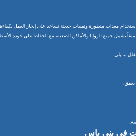
خدام معدات متطورة وتقنيات حديثة تساعد على إنجاز العمل بكفاءة عال
عميقاً يشمل جميع الزوايا والأماكن الصعبة، مع الحفاظ على جودة الأسطح
لل ما يلي:
بعمق.
ة.
ت في بني ياس