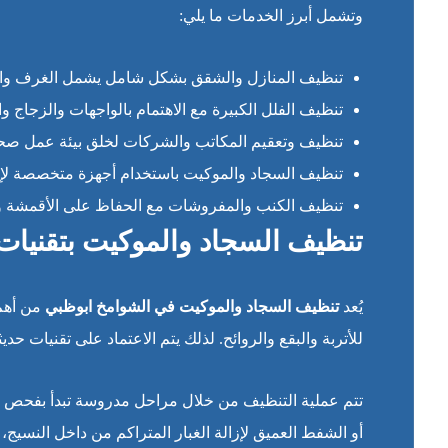
وتشمل أبرز الخدمات ما يلي:
تنظيف المنازل والشقق بشكل شامل يشمل الغرف والمطا
تنظيف الفلل الكبيرة مع الاهتمام بالواجهات والزجاج و
تنظيف وتعقيم المكاتب والشركات لخلق بيئة عمل صح
تنظيف السجاد والموكيت باستخدام أجهزة متخصصة لإزال
تنظيف الكنب والمفروشات مع الحفاظ على الأقمشة والأل
تنظيف السجاد والموكيت بتقنيات
يُعد
تنظيف السجاد والموكيت في الشوامخ ابوظبي
من أهم 
للأتربة والبقع والروائح. لذلك يتم الاعتماد على تقنيات 
تتم عملية التنظيف من خلال مراحل مدروسة تبدأ بفحص نوع 
أو الشفط العميق لإزالة الغبار المتراكم من داخل النسيج