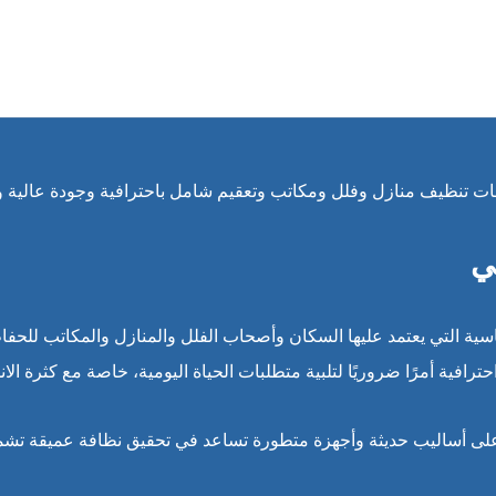
 تنظيف منازل وفلل ومكاتب وتعقيم شامل باحترافية وجودة عالية ون
ي
ية التي يعتمد عليها السكان وأصحاب الفلل والمنازل والمكاتب للحفاظ
ة أمرًا ضروريًا لتلبية متطلبات الحياة اليومية، خاصة مع كثرة الانش
لى أساليب حديثة وأجهزة متطورة تساعد في تحقيق نظافة عميقة تشمل ج