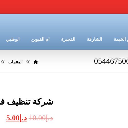
الخيمة
الشارقة
الفجيرة
ام القيوين
ابوظبي
المنتجات
شركة تنظيف في الشو
د.إ
10.00
د.إ
5.00