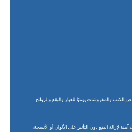
لكنب والمفروشات يوميًا للغبار والبقع والروائح
لإزالة البقع دون التأثير على الألوان أو الأنسجة،