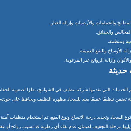
بخ والحمامات والأرضيات وإزالة الغبار.
المجالس والحدائق.
ية ومنظمة.
ة الأوساخ والبقع العميقة.
وان وإزالة الروائح غير المرغوبة.
 حديثة
الخدمات التي تقدمها شركة تنظيف في الشوامخ، نظرًا لصعوبة الحفاظ
حديثة تضمن تنظيفًا عميقًا يعيد للسجاد مظهره النظيف ويحافظ على جودته
السجاد وتحديد درجة الاتساخ ونوع البقع، ثم استخدام منظفات آمنة منا
، يليها مرحلة التجفيف لضمان عدم بقاء أي رطوبة قد تسبب روائح أو عف