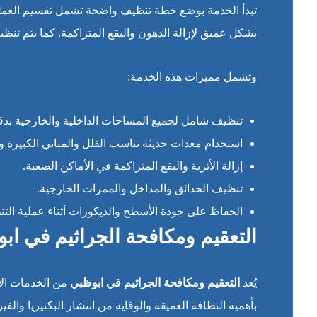
تبدأ الخدمة بوضع خطة تنظيف واضحة تشمل تقسيم العمل ع
بشكل عميق لإزالة الدهون والبقع المتراكمة. كما يتم تنظ
وتشمل مميزات هذه الخدمة:
تنظيف شامل لجميع المساحات الداخلية والخارجية بدقة
استخدام معدات حديثة تناسب الفلل والمباني الكبيرة وا
إزالة الأتربة والبقع المتراكمة في الأماكن الصعبة.
تنظيف الحدائق والمداخل والممرات الخارجية.
الحفاظ على جودة الأسطح والديكورات أثناء عملية الت
التعقيم ومكافحة الجراثيم في اب
يُعد
التعقيم ومكافحة الجراثيم في ابوظبي
من الخدمات الأ
بأهمية النظافة العميقة والوقاية من انتشار البكتيريا والف