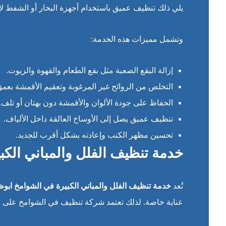
يلي ذلك تنظيف عميق باستخدام أجهزة البخار أو الشفط لإزال
وتشمل مميزات هذه الخدمة:
إزالة البقع الصعبة مثل بقع الطعام والقهوة والزيوت.
التخلص من الروائح غير المرغوبة وتعقيم الأقمشة بعمق
الحفاظ على جودة الألوان والأقمشة دون بهتان أو تلف.
تنظيف عميق يصل إلى الأوساخ العالقة داخل الألياف.
تحسين مظهر الكنب وإعادته بشكل أقرب للجديد.
خدمة تنظيف الفلل والمباني الكب
تُعد
خدمة تنظيف الفلل والمباني الكبيرة في الشوامخ ابو
عناية خاصة. لذلك تعتمد شركة تنظيف في الشوامخ على ف