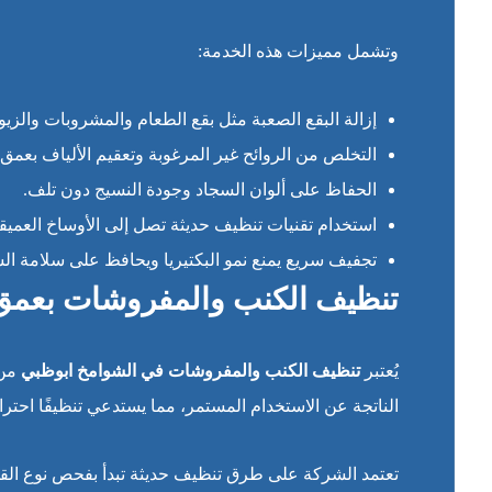
وتشمل مميزات هذه الخدمة:
إزالة البقع الصعبة مثل بقع الطعام والمشروبات والزيو
التخلص من الروائح غير المرغوبة وتعقيم الألياف بعمق.
الحفاظ على ألوان السجاد وجودة النسيج دون تلف.
استخدام تقنيات تنظيف حديثة تصل إلى الأوساخ العميقة
تجفيف سريع يمنع نمو البكتيريا ويحافظ على سلامة الس
تنظيف الكنب والمفروشات بعمق
يُعتبر
تنظيف الكنب والمفروشات في الشوامخ ابوظبي
من 
الناتجة عن الاستخدام المستمر، مما يستدعي تنظيفًا احترا
تعتمد الشركة على طرق تنظيف حديثة تبدأ بفحص نوع القما