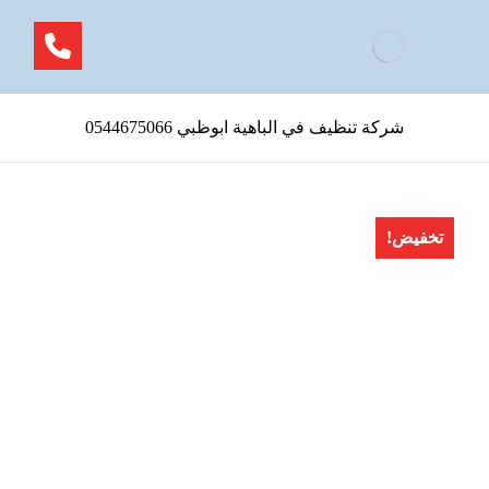
شركة تنظيف في الباهية ابوظبي 0544675066
تخفيض!