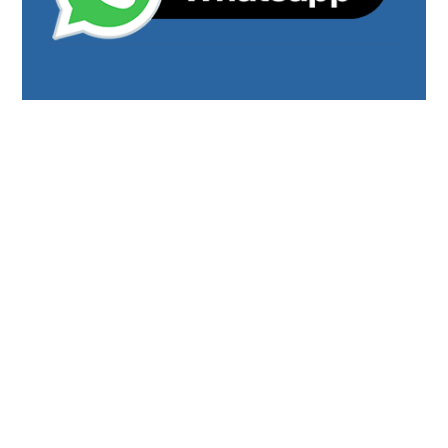
رقم الهاتف
0544675066
مواقعنا