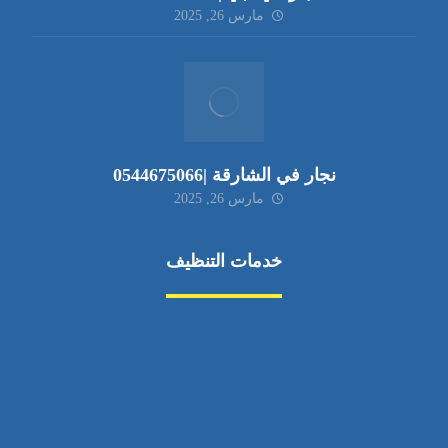
مارس 26, 2025
نجار في الشارقة |0544675066
مارس 26, 2025
خدمات التنظيف
مكافحة الآفات
مركبة
بناء
غسيل سيارة
صيانة