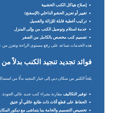
إصلاح هياكل الكنب الخشبية
تغيير أو تعزيز الحشو الداخلي (الإسفنج)
تركيب أغطية قابلة للإزالة والغسيل
خدمة استلام وتوصيل الكنب من وإلى المنزل
تصميم كنب مخصص بالكامل من الصفر
هذه الخدمات تساعد على رفع مستوى الراحة وتعزز من عمر 
فوائد تجديد تنجيد الكنب بدلاً من
يلجأ الكثير من سكان دبي إلى خيار التنجيد بدلًا من استبدال 
توفير التكاليف
مقارنة بشراء كنب جديد عالي الجودة.
الحفاظ على قطع أثاث ذات طابع عائلي أو عتيق
تخصيص التصميم والخامة بما يتماشى مع ديكور المكان