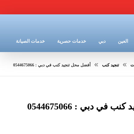
العين
دبي
خدمات حصرية
خدمات الصيانة
ت
تنجيد كنب
أفضل محل تنجيد كنب في دبي : 0544675066
 في دبي : 0544675066