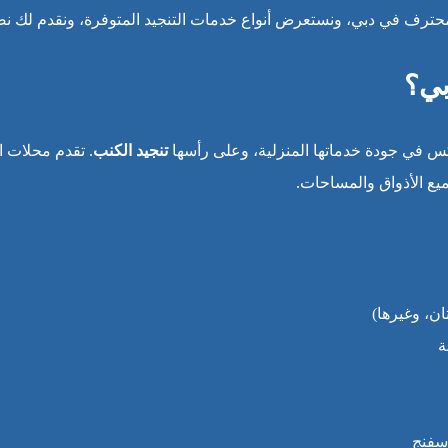
حترف في دبي، ونستعرض أنواع خدمات التنجيد المتوفرة، ونقدم لك نصا
بي؟
نعكس في جودة خدماتها المنزلية، وعلى رأسها
تنجيد الكنب
. تقدم محلات 
يع الأذواق والمساحات.
ن، وغيرها)
ة
سفنج