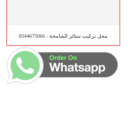
محل تركيب ستائر الشامخة : 0544675066