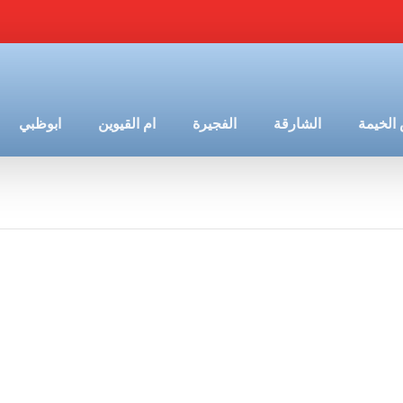
الخيمة
الشارقة
الفجيرة
ام القيوين
ابوظبي