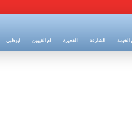
الخيمة
الشارقة
الفجيرة
ام القيوين
ابوظبي