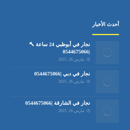
أحدث الأخبار
نجار في أبوظبي 24 ساعة 🔨
|0544675066
مارس 26, 2025
نجار في دبي |0544675066
مارس 26, 2025
نجار في الشارقة |0544675066
مارس 26, 2025