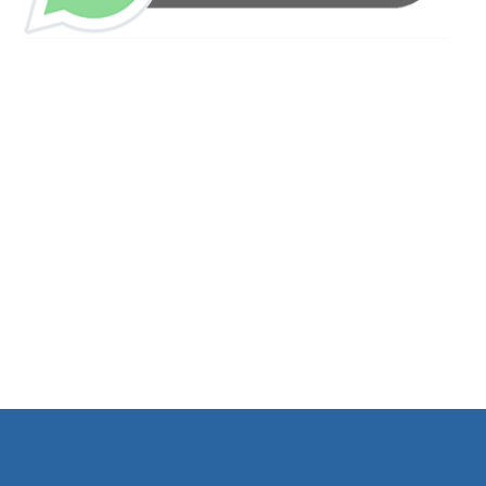
ساعات العمل
من السبت إلى الجمعة 9:٠٠ - 12:٠٠