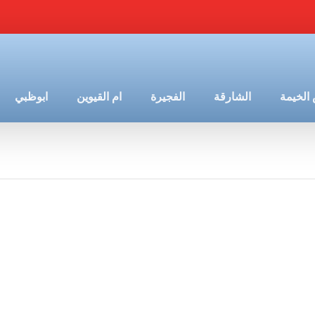
الخيمة
الشارقة
الفجيرة
ام القيوين
ابوظبي