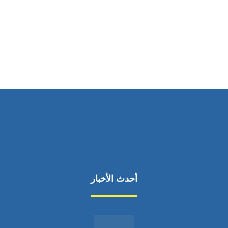
ساعات العمل
من السبت إلى الجمعة 9:٠٠ - 12:٠٠
أحدث الأخبار