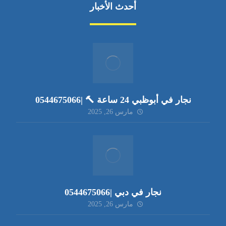
أحدث الأخبار
نجار في أبوظبي 24 ساعة 🔨 |0544675066
مارس 26, 2025
نجار في دبي |0544675066
مارس 26, 2025