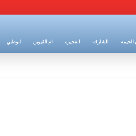
الخيمة
الشارقة
الفجيرة
ام القيوين
ابوظبي