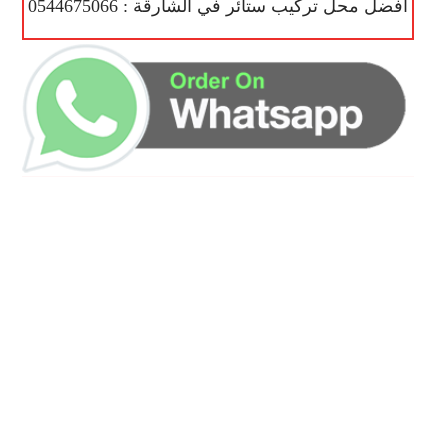
أفضل محل تركيب ستائر في الشارقة : 0544675066
ساعات العمل