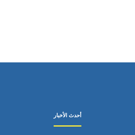
ساعات العمل
من السبت إلى الجمعة 9:٠٠ - 12:٠٠
أحدث الأخبار