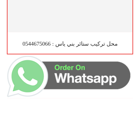
محل تركيب ستائر بني ياس : 0544675066