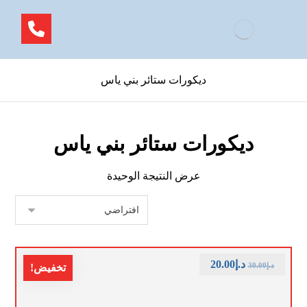
ديكورات ستائر بني ياس
ديكورات ستائر بني ياس
عرض النتيجة الوحيدة
د.إ
20.00
د.إ
30.00
تخفيض!