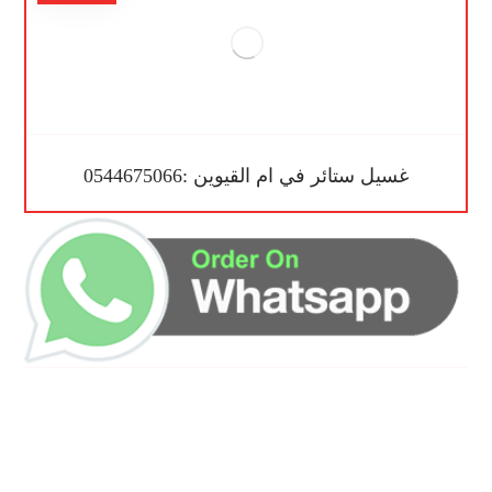
غسيل ستائر في ام القيوين :0544675066