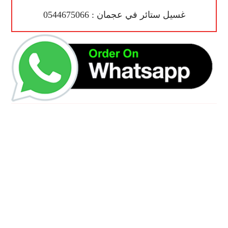
غسيل ستائر في عجمان : 0544675066