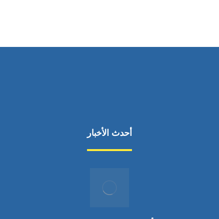
من السبت إلى الجمعة 9:٠٠ - 12:٠٠
أحدث الأخبار