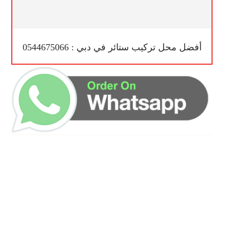
أفضل محل تركيب ستائر في دبي : 0544675066