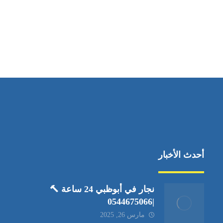
مواقعنا
العين،ابوظبي الإمارات العربية المتحدة
أحدث الأخبار
نجار في أبوظبي 24 ساعة 🔨
|0544675066
مارس 26, 2025