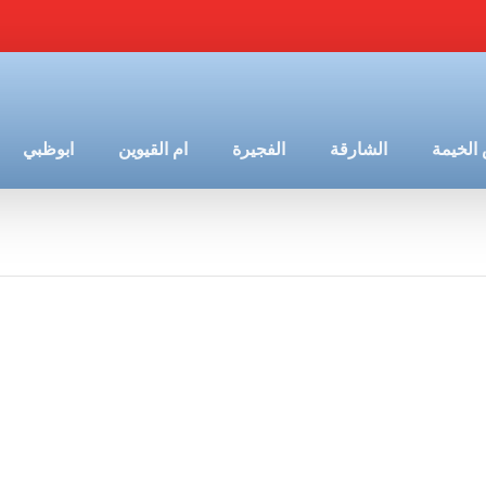
الخيمة
الشارقة
الفجيرة
ام القيوين
ابوظبي