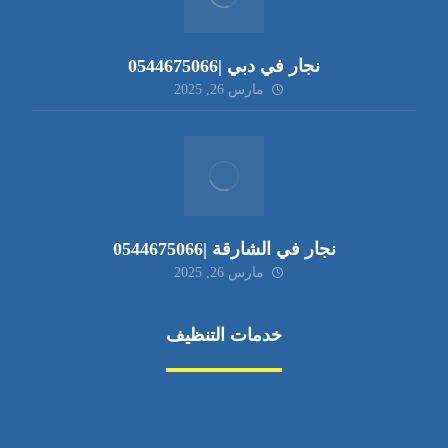
نجار في دبي |0544675066
مارس 26, 2025
نجار في الشارقة |0544675066
مارس 26, 2025
خدمات التنظيف
مكافحة الآفات
مركبة