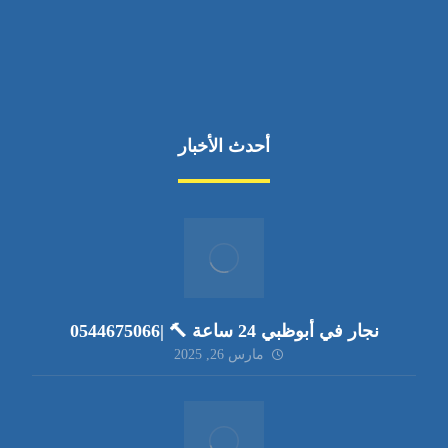
أحدث الأخبار
نجار في أبوظبي 24 ساعة 🔨 |0544675066
مارس 26, 2025