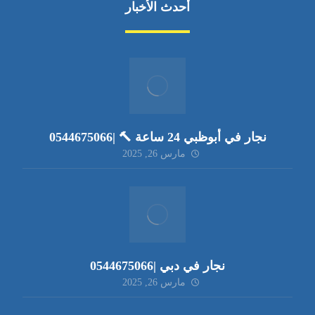
أحدث الأخبار
نجار في أبوظبي 24 ساعة 🔨 |0544675066
مارس 26, 2025
نجار في دبي |0544675066
مارس 26, 2025