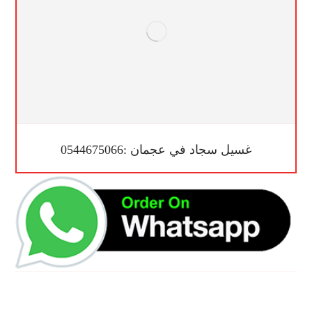
غسيل سجاد في عجمان :0544675066