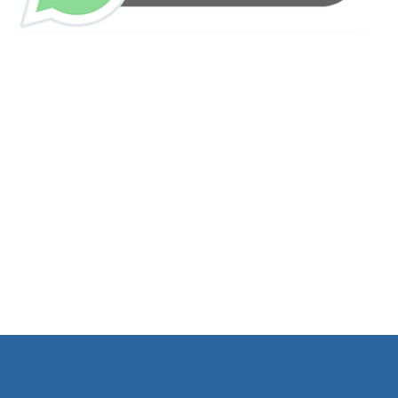
ساعات العمل
من السبت إلى الجمعة 9:٠٠ - 12:٠٠