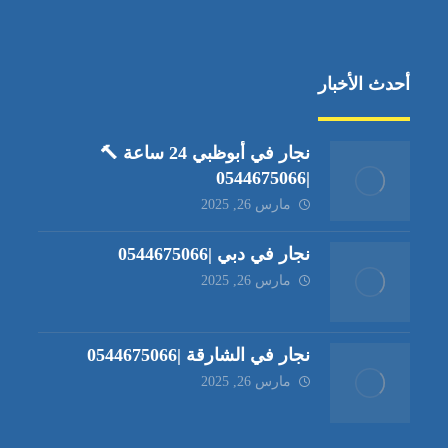
أحدث الأخبار
نجار في أبوظبي 24 ساعة 🔨
|0544675066
مارس 26, 2025
نجار في دبي |0544675066
مارس 26, 2025
نجار في الشارقة |0544675066
مارس 26, 2025