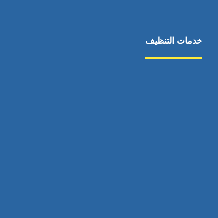
خدمات التنظيف
مكافحة الآفات
مركبة
بناء
غسيل سيارة
صيانة
تجاري
عادي
خدمات
الداخلية
الخارج
اتصال
لورم
معلومات
الخارج
خدمات
خدمات ساخنة