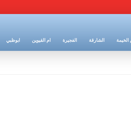
الخيمة
الشارقة
الفجيرة
ام القيوين
ابوظبي