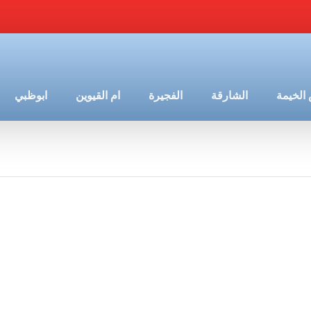
الخيمة
الشارقة
الفجيرة
ام القيوين
ابوظبي