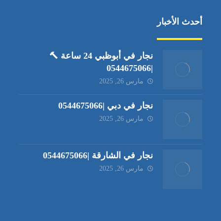
أحدث الأخبار
نجار في أبوظبي 24 ساعة 🔨
|0544675066
مارس 26, 2025
نجار في دبي |0544675066
مارس 26, 2025
نجار في الشارقة |0544675066
مارس 26, 2025