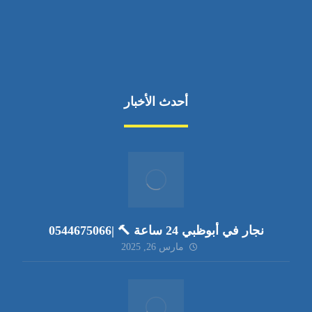
أحدث الأخبار
نجار في أبوظبي 24 ساعة 🔨 |0544675066
مارس 26, 2025