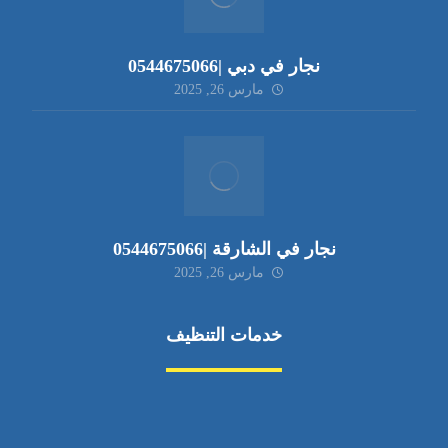
نجار في دبي |0544675066
مارس 26, 2025
نجار في الشارقة |0544675066
مارس 26, 2025
خدمات التنظيف
مكافحة الآفات
مركبة