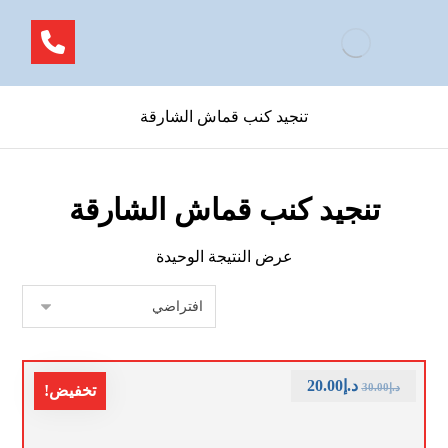
تنجيد كنب قماش الشارقة
تنجيد كنب قماش الشارقة
عرض النتيجة الوحيدة
د.إ
20.00
د.إ
30.00
تخفيض!