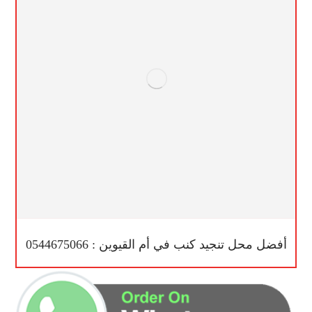
أفضل محل تنجيد كنب في أم القيوين : 0544675066