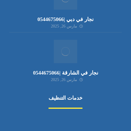
نجار في دبي |0544675066
مارس 26, 2025
نجار في الشارقة |0544675066
مارس 26, 2025
خدمات التنظيف
مكافحة الآفات
مركبة