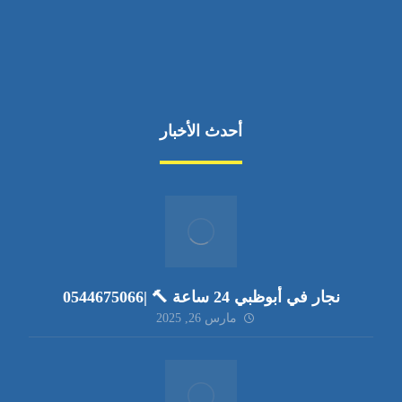
أحدث الأخبار
نجار في أبوظبي 24 ساعة 🔨 |0544675066
مارس 26, 2025