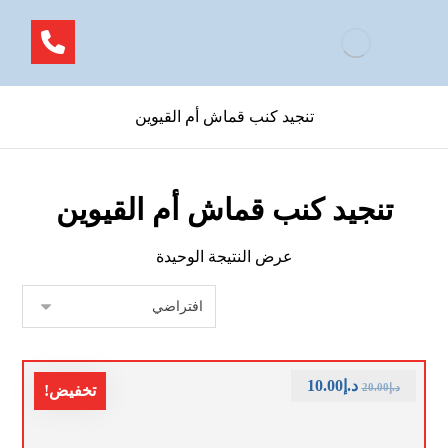
تنجيد كنب قماش أم القيوين
تنجيد كنب قماش أم القيوين
عرض النتيجة الوحيدة
د.إ
10.00
د.إ
20.00
تخفيض!