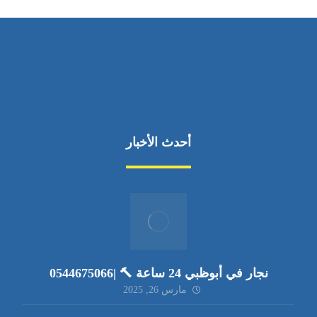
أحدث الأخبار
نجار في أبوظبي 24 ساعة 🔨 |0544675066
مارس 26, 2025