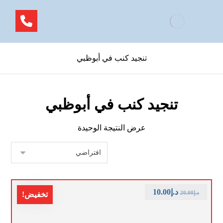
تنجيد كنب في أبوظبي
تنجيد كنب في أبوظبي
عرض النتيجة الوحيدة
د.إ
10.00
د.إ
20.00
تخفيض!