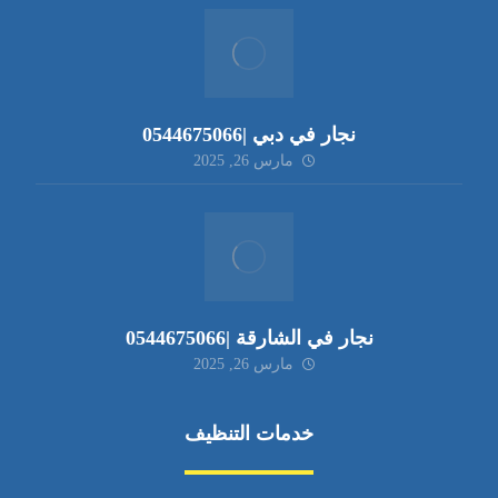
نجار في دبي |0544675066
مارس 26, 2025
نجار في الشارقة |0544675066
مارس 26, 2025
خدمات التنظيف