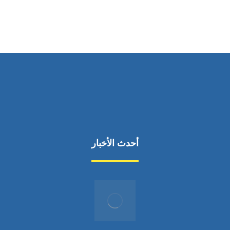
من السبت إلى الجمعة 9:٠٠ - 12:٠٠
أحدث الأخبار