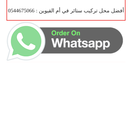
أفضل محل تركيب ستائر في أم القيوين : 0544675066