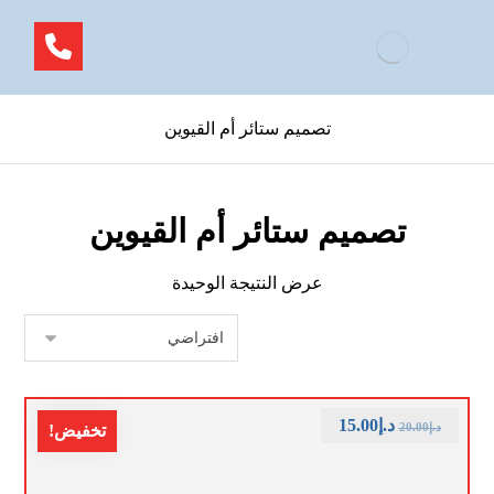
تصميم ستائر أم القيوين
تصميم ستائر أم القيوين
عرض النتيجة الوحيدة
د.إ
15.00
د.إ
20.00
تخفيض!