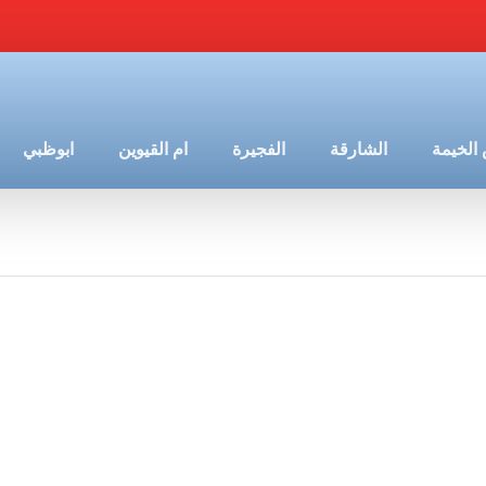
الخيمة
الشارقة
الفجيرة
ام القيوين
ابوظبي