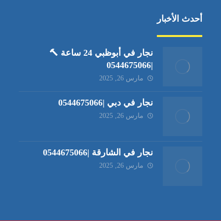
أحدث الأخبار
نجار في أبوظبي 24 ساعة 🔨
|0544675066
مارس 26, 2025
نجار في دبي |0544675066
مارس 26, 2025
نجار في الشارقة |0544675066
مارس 26, 2025