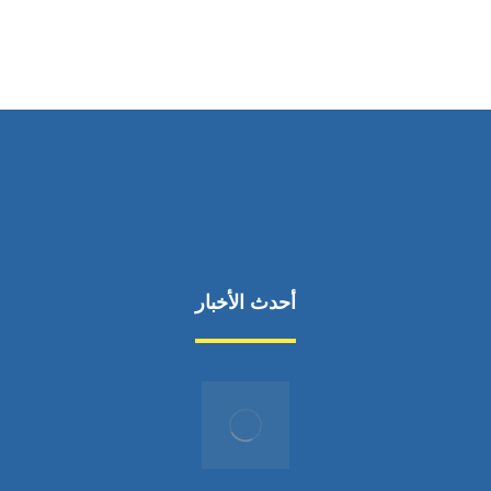
من السبت إلى الجمعة 9:٠٠ - 12:٠٠
أحدث الأخبار