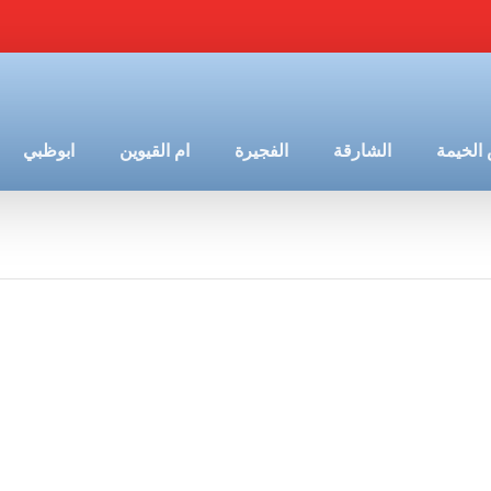
الخيمة
الشارقة
الفجيرة
ام القيوين
ابوظبي