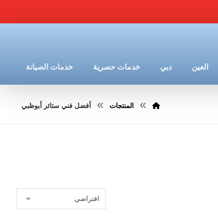
العين
دبي
خدمات حصرية
خدمات الصيانة
المنتجات
أفضل فني ستائر أبوظبي