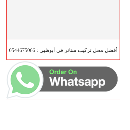
أفضل محل تركيب ستائر في أبوظبي : 0544675066