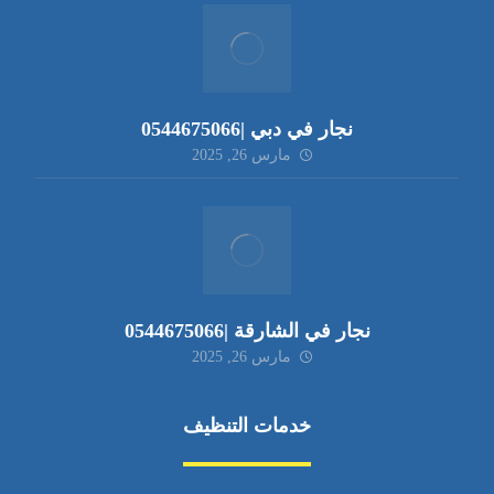
نجار في دبي |0544675066
مارس 26, 2025
نجار في الشارقة |0544675066
مارس 26, 2025
خدمات التنظيف