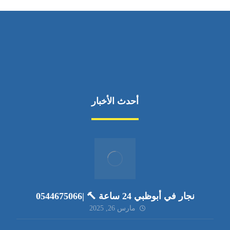
أحدث الأخبار
نجار في أبوظبي 24 ساعة 🔨 |0544675066
مارس 26, 2025