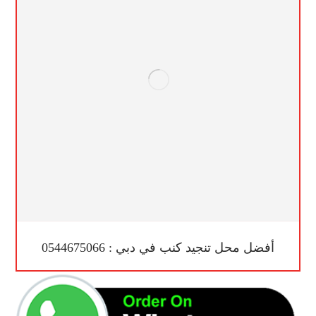
أفضل محل تنجيد كنب في دبي : 0544675066