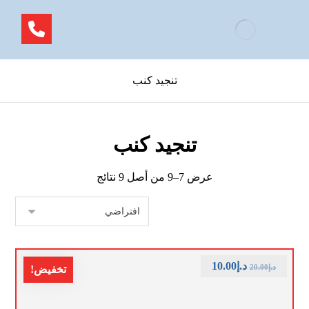
تنجيد كنب
تنجيد كنب
عرض 7–9 من أصل 9 نتائج
د.إ
10.00
د.إ
20.00
تخفيض!