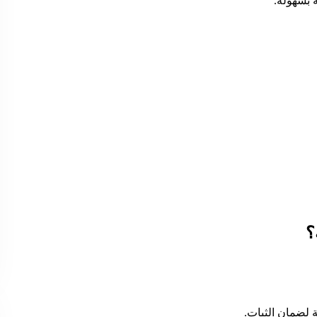
ه بسهولة.
؟
 لضمان الثبات.