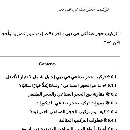
تركيب حجر صناعي في دبي
”
تركيب حجر صناعي في دبي
فاخر 🏡🔥 | تصاميم عصرية وأحجار 
الآن 📲 ”
Contents
0.1
⭐️ تركيب حجر صناعي في دبي | دليل شامل لاختيار الأفضل
0.1.1
✔️ ما هو الحجر الصناعي؟ ولماذا يُعدُّ خيارًا مثاليًا؟
0.2
🔄 مقارنة بين الحجر الصناعي والحجر الطبيعي
0.3
🌟 مميزات تركيب حجر صناعي للديكورات
0.4
⭐ كيف يتم تركيب الحجر الصناعي باحترافية؟
0.4.1
🌐 خطوات التركيب المثالية
0.5
⚡️ أفضل أنواع الحجر الصناعي المتوفرة في السوق