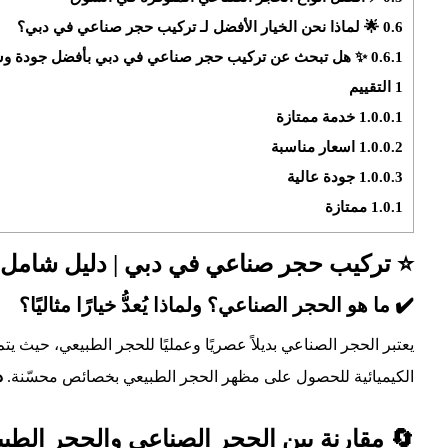
0.6
🌟 لماذا نحن الخيار الأفضل لـ تركيب حجر صناعي في دبي؟
0.6.1
✨ هل تبحث عن تركيب حجر صناعي في دبي بأفضل جودة و
1
التقييم
1.0.0.1
خدمة ممتازة
1.0.0.2
اسعار مناسبة
1.0.0.3
جودة عالية
1.0.1
ممتازة
⭐️ تركيب حجر صناعي في دبي | دليل شامل ل
✔️ ما هو الحجر الصناعي؟ ولماذا يُعدُّ خيارًا مثاليًا؟
يعتبر الحجر الصناعي بديلاً عصريًا وعمليًا للحجر الطبيعي، حيث يت
الكيميائية للحصول على مظهر الحجر الطبيعي بخصائص محسّنة.
د
🔄 مقارنة بين الحجر الصناعي والحجر الطب