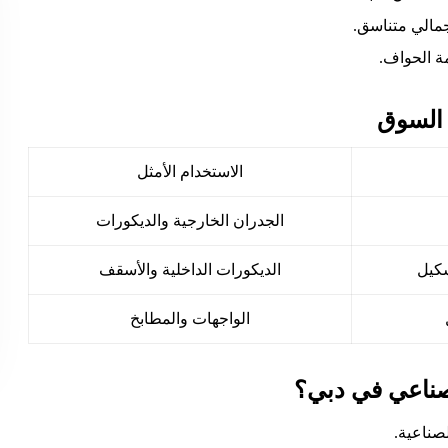
مالي متناسق.
ة الحواف.
 السوق
الاستخدام الأمثل
الجدران الخارجية والديكورات
كيل
الديكورات الداخلية والأسقف
الواجهات والمطابخ
 صناعي في دبي؟
صناعية.