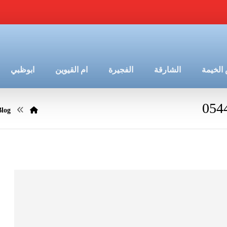
الخيمة
الشارقة
الفجيرة
ام القيوين
ابوظبي
Blog