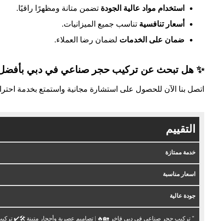
استخدام مواد عالية الجودة
تضمن متانة ومظهرًا راقيًا.
أسعار تنافسية
تناسب جميع الميزانيات.
ضمان على الخدمات
لضمان رضا العملاء.
✨ هل تبحث عن تركيب حجر صناعي في دبي بأفضل
اتصل بنا الآن للحصول على استشارة مجانية واستمتع بخدمة احت
التقييم
خدمة ممتازة
اسعار مناسبة
جودة عالية
" تركيب حجر صناعي في دبي فاخر 🏡🔥 | تصاميم عصرية وأحجار متينة 🛠️✔️ تركيب