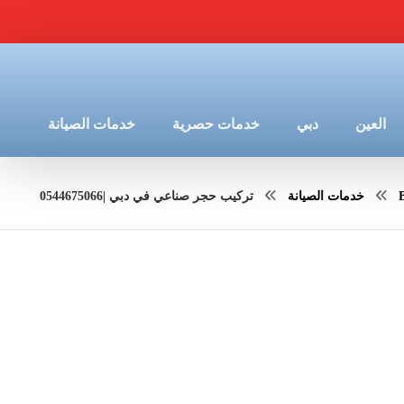
العين
دبي
خدمات حصرية
خدمات الصيانة
خدمات الصيانة
تركيب حجر صناعي في دبي |0544675066