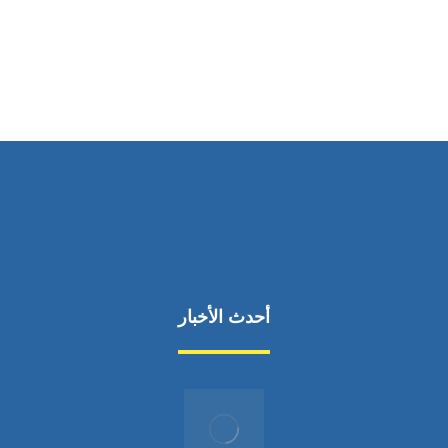
من السبت إلى الجمعة 9:٠٠ - 12:٠٠
أحدث الأخبار