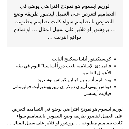
لوريم ايبسوم هو نموذج افتراضي يوضع في
التصاميم لتعرض على العميل ليتصور طريقه وضع
النصوص بالتصاميم سواء كانت تصاميم مطبوعه
… بروشور او فلاير على سبيل المثال … او نماذج
مواقع انترنت …
كونسيكتيتور أدايبا يسكينج أليايت
فالمبادئ الإسلامية تلعب دوراً أساسيا ً اليوم في بيئة
الأعمال العالمية
يوت انيم أد مينيم فينايم,كيواس نوستريد
ديواس أيوتي أريري دولار إن ريبريهينديرأيت فوليوبتاتي
فيلايت أيسسي
لوريم ايبسوم هو نموذج افتراضي يوضع في التصاميم لتعرض
على العميل ليتصور طريقه وضع النصوص بالتصاميم سواء
كانت تصاميم مطبوعه … بروشور او فلاير على سبيل المثال …