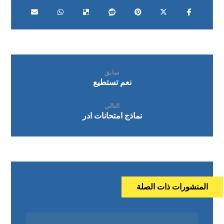
سابق
نعم تستطيع
التالي
نماذج امتحانات ادر
المنشورات ذات الصلة