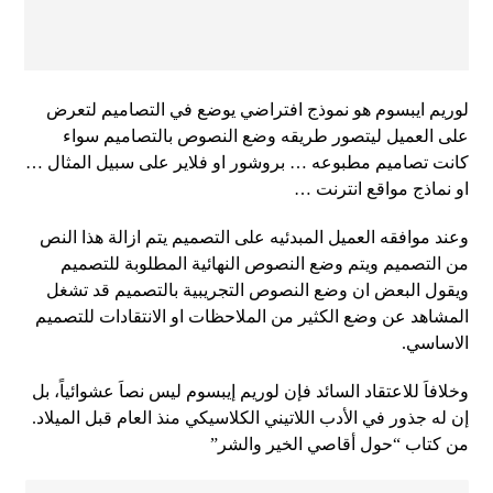
لوريم ايبسوم هو نموذج افتراضي يوضع في التصاميم لتعرض
على العميل ليتصور طريقه وضع النصوص بالتصاميم سواء
كانت تصاميم مطبوعه … بروشور او فلاير على سبيل المثال …
او نماذج مواقع انترنت …
وعند موافقه العميل المبدئيه على التصميم يتم ازالة هذا النص
من التصميم ويتم وضع النصوص النهائية المطلوبة للتصميم
ويقول البعض ان وضع النصوص التجريبية بالتصميم قد تشغل
المشاهد عن وضع الكثير من الملاحظات او الانتقادات للتصميم
الاساسي.
وخلافاَ للاعتقاد السائد فإن لوريم إيبسوم ليس نصاَ عشوائياً، بل
إن له جذور في الأدب اللاتيني الكلاسيكي منذ العام قبل الميلاد.
من كتاب “حول أقاصي الخير والشر”