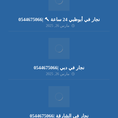
نجار في أبوظبي 24 ساعة 🔨 |0544675066
مارس 26, 2025
نجار في دبي |0544675066
مارس 26, 2025
نجار في الشارقة |0544675066