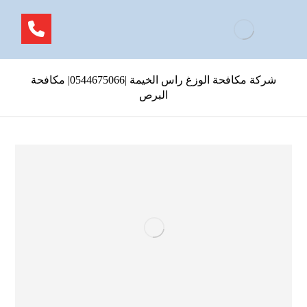
شركة مكافحة الوزغ راس الخيمة |0544675066| مكافحة
البرص