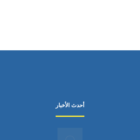
ساعات العمل
من السبت إلى الجمعة 9:٠٠ - 12:٠٠
أحدث الأخبار