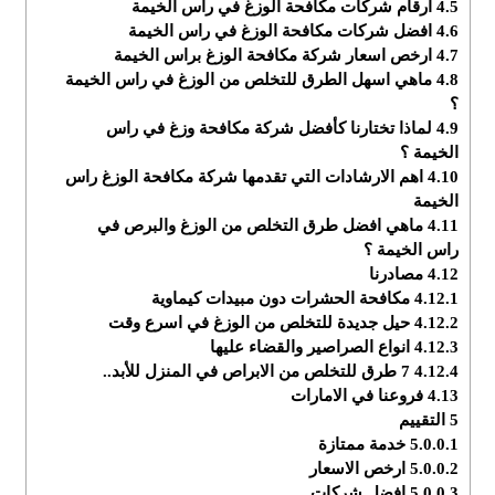
4.5
ارقام شركات مكافحة الوزغ في راس الخيمة
4.6
افضل شركات مكافحة الوزغ في راس الخيمة
4.7
ارخص اسعار شركة مكافحة الوزغ براس الخيمة
4.8
ماهي اسهل الطرق للتخلص من الوزغ في راس الخيمة
؟
4.9
لماذا تختارنا كأفضل شركة مكافحة وزغ في راس
الخيمة ؟
4.10
اهم الارشادات التي تقدمها شركة مكافحة الوزغ راس
الخيمة
4.11
ماهي افضل طرق التخلص من الوزغ والبرص في
راس الخيمة ؟
4.12
مصادرنا
4.12.1
مكافحة الحشرات دون مبيدات كيماوية
4.12.2
حيل جديدة للتخلص من الوزغ في اسرع وقت
4.12.3
انواع الصراصير والقضاء عليها
4.12.4
7 طرق للتخلص من الابراص في المنزل للأبد..
4.13
فروعنا في الامارات
5
التقييم
5.0.0.1
خدمة ممتازة
5.0.0.2
ارخص الاسعار
5.0.0.3
افضل شركات