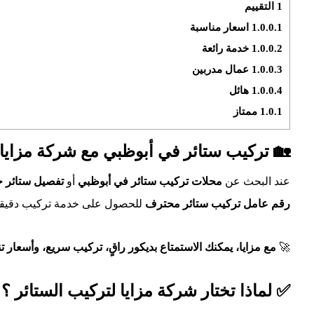
1
التقييم
1.0.0.1
اسعار مناسبة
1.0.0.2
خدمة رائعة
1.0.0.3
عمال مدربين
1.0.0.4
هائل
1.0.1
ممتاز
🏡 تركيب ستائر في أبوظبي مع شركة مزايا –
عند البحث عن
محلات تركيب ستائر في أبوظبي
أو
تفصيل ستائر 
رقم عامل تركيب ستائر محترف
للحصول على خدمة تركيب دقيقة 
🚀
مع مزايا، يمكنك الاستمتاع بديكور راقٍ، تركيب سريع، وأسعار ت
✅ لماذا تختار شركة مزايا لتركيب الستائر ؟