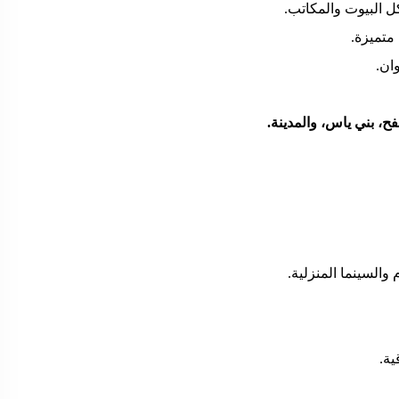
 البيوت والمكاتب.
 متميزة.
ان.
، بني ياس، والمدينة.
والسينما المنزلية.
ية.