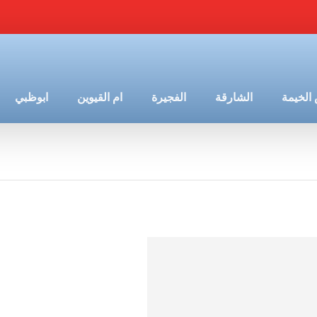
الخيمة
الشارقة
الفجيرة
ام القيوين
ابوظبي