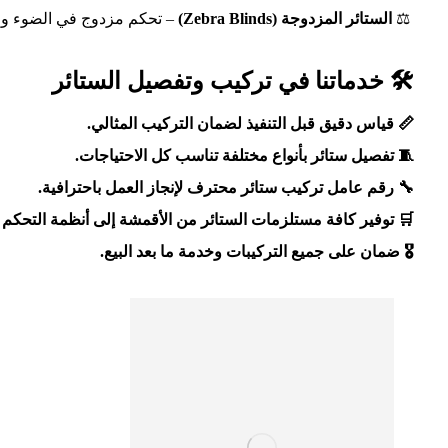
⚖️
الستائر المزدوجة (Zebra Blinds)
– تحكم مزدوج في الضوء و
🛠️ خدماتنا في تركيب وتفصيل الستائر
📏 قياس دقيق قبل التنفيذ لضمان التركيب المثالي.
🧵 تفصيل ستائر بأنواع مختلفة تناسب كل الاحتياجات.
🔧 رقم عامل تركيب ستائر محترف لإنجاز العمل باحترافية.
🛒 توفير كافة مستلزمات الستائر من الأقمشة إلى أنظمة التحكم ا
🎖️ ضمان على جميع التركيبات وخدمة ما بعد البيع.