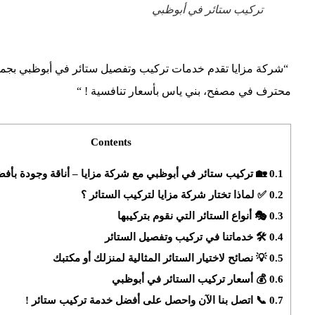
تركيب ستائر في أبوظبي
“شركة مزايا تقدم خدمات تركيب وتفصيل ستائر في أبوظبي بجميع
محترف في مصفح، بني ياس بأسعار تنافسية ! “
Contents
0.1
🏡 تركيب ستائر في أبوظبي مع شركة مزايا – أناقة وجودة بأفض
0.2
✅ لماذا تختار شركة مزايا لتركيب الستائر ؟
0.3
🎭 أنواع الستائر التي نقوم بتركيبها
0.4
🛠️ خدماتنا في تركيب وتفصيل الستائر
0.5
💡 نصائح لاختيار الستائر المثالية لمنزلك أو مكتبك
0.6
💰 أسعار تركيب الستائر في أبوظبي
0.7
📞 اتصل بنا الآن واحصل على أفضل خدمة تركيب ستائر !