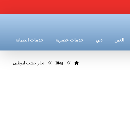
العين
دبي
خدمات حصرية
خدمات الصيانة
Blog
نجار خشب ابوظبي