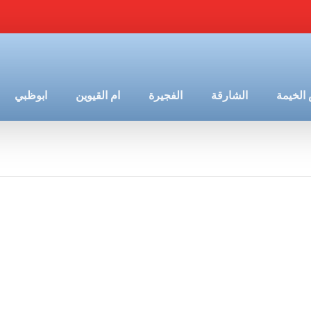
الخيمة
الشارقة
الفجيرة
ام القيوين
ابوظبي