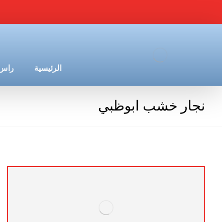
الرئيسية
راس 
نجار خشب ابوظبي