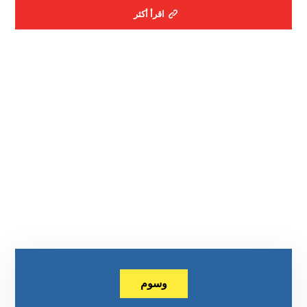
اقرأ أكثر
وسوم