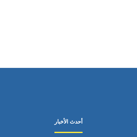
ساعات العمل
من السبت إلى الجمعة 9:٠٠ - 12:٠٠
أحدث الأخبار