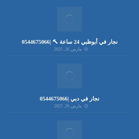
نجار في أبوظبي 24 ساعة 🔨 |0544675066
مارس 26, 2025
نجار في دبي |0544675066
مارس 26, 2025