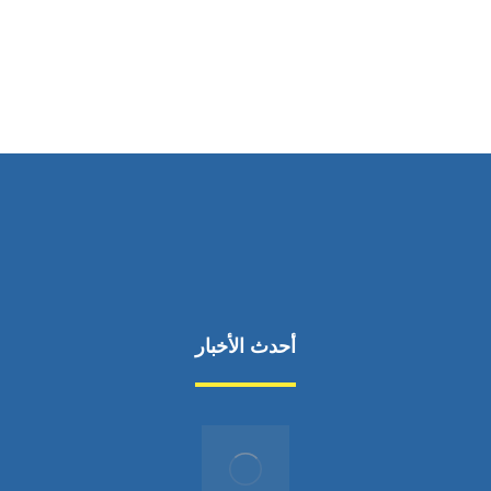
من السبت إلى الجمعة 9:٠٠ - 12:٠٠
أحدث الأخبار