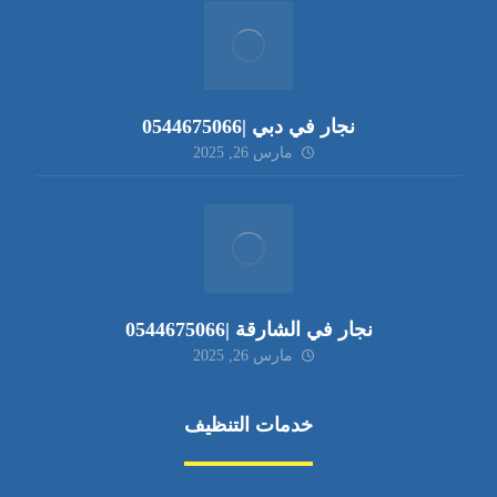
نجار في دبي |0544675066
مارس 26, 2025
نجار في الشارقة |0544675066
مارس 26, 2025
خدمات التنظيف