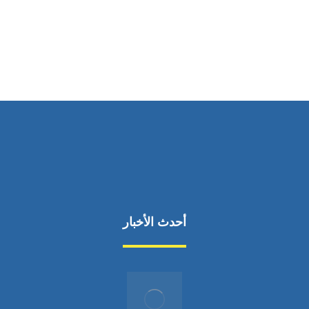
ساعات العمل
من السبت إلى الجمعة 9:٠٠ - 12:٠٠
أحدث الأخبار