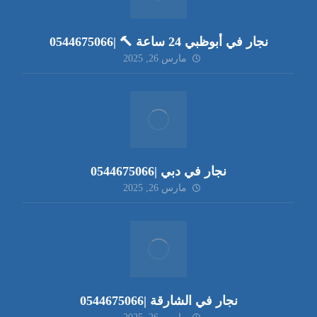
نجار في أبوظبي 24 ساعة 🔨 |0544675066
مارس 26, 2025
نجار في دبي |0544675066
مارس 26, 2025
نجار في الشارقة |0544675066