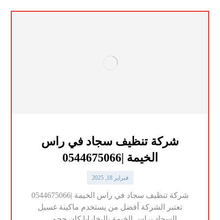
شركة تنظيف سجاد في راس
الخيمة |0544675066
فبراير 18, 2025
شركة تنظيف سجاد في راس الخيمة |0544675066
تعتبر الشركة أفضل من يستخدم ماكينة غسيل
السجاد براس الخيمة بالبخارايا كان حجم ...