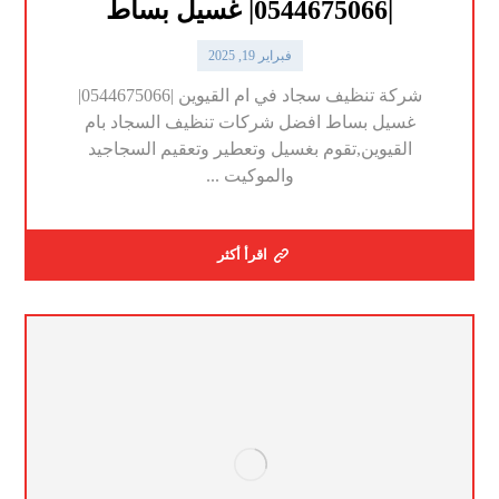
|0544675066| غسيل بساط
فبراير 19, 2025
شركة تنظيف سجاد في ام القيوين |0544675066|
غسيل بساط افضل شركات تنظيف السجاد بام
القيوين,تقوم بغسيل وتعطير وتعقيم السجاجيد
والموكيت ...
اقرأ أكثر