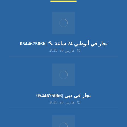
نجار في أبوظبي 24 ساعة 🔨 |0544675066
مارس 26, 2025
نجار في دبي |0544675066
مارس 26, 2025