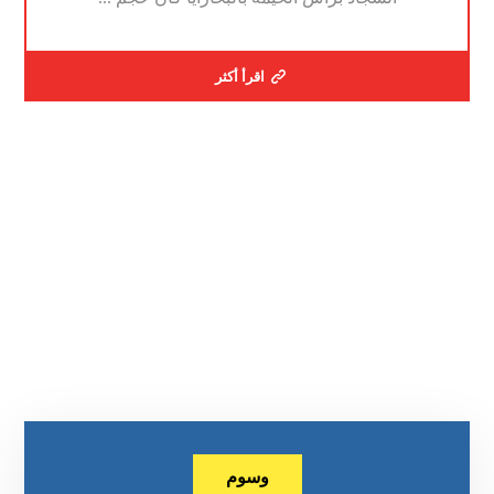
اقرأ أكثر
وسوم