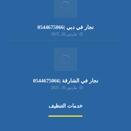
نجار في دبي |0544675066
مارس 26, 2025
نجار في الشارقة |0544675066
مارس 26, 2025
خدمات التنظيف
مكافحة الآفات