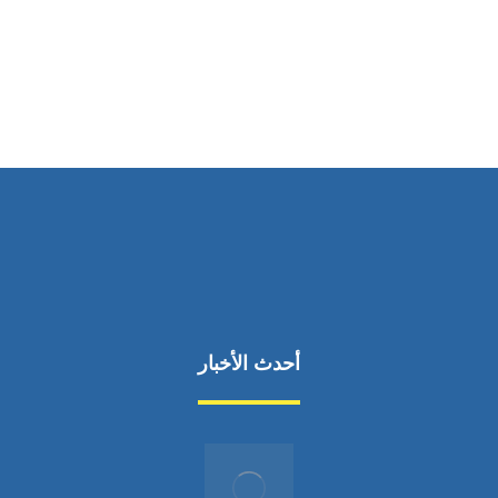
ساعات العمل
من السبت إلى الجمعة 9:٠٠ - 12:٠٠
أحدث الأخبار