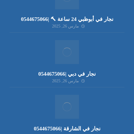
نجار في أبوظبي 24 ساعة 🔨 |0544675066
مارس 26, 2025
نجار في دبي |0544675066
مارس 26, 2025
نجار في الشارقة |0544675066