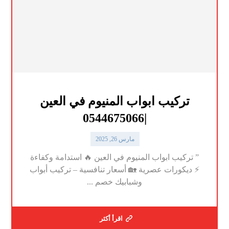
تركيب ابواب المنيوم في العين
|0544675066
مارس 26, 2025
” تركيب ابواب المنيوم في العين 🔥 استدامة وكفاءة
⚡ ديكورات عصرية 🏡 أسعار تنافسية – تركيب أبواب
وشبابيك خصم ...
اقرأ أكثر